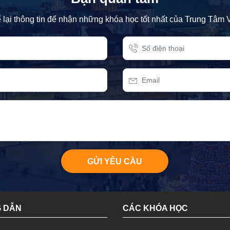
 lại thông tin để nhận những khóa học tốt nhất của Trung Tâm 
GỬI YÊU CẦU
 DẪN
CÁC KHÓA HỌC