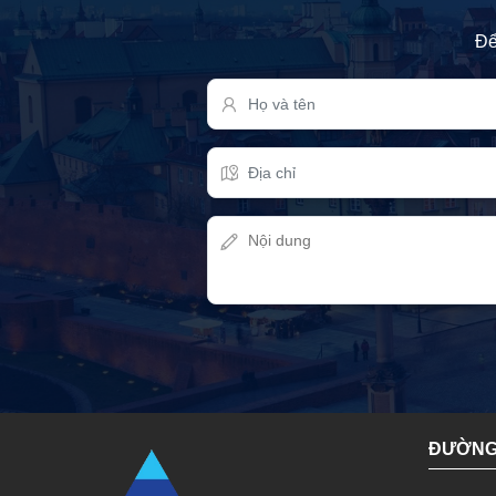
Để
ĐƯỜNG