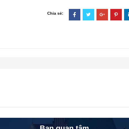
Chia sẻ:
Bạn quan tâm