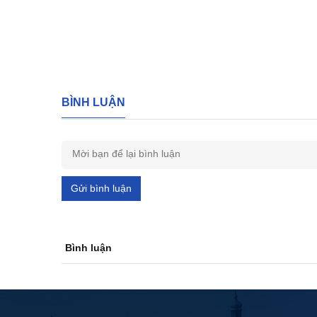
BÌNH LUẬN
Gửi bình luận
Bình luận