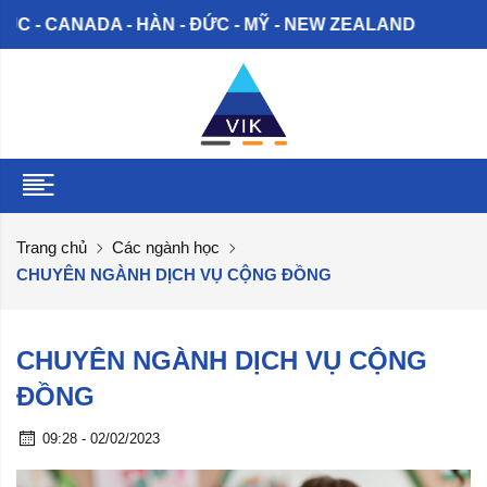
- CANADA - HÀN - ĐỨC - MỸ - NEW ZEALAND
Trang chủ
Các ngành học
CHUYÊN NGÀNH DỊCH VỤ CỘNG ĐỒNG
CHUYÊN NGÀNH DỊCH VỤ CỘNG
ĐỒNG
09:28 - 02/02/2023