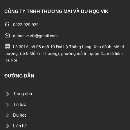
CÔNG TY TNHH THƯƠNG MẠI VÀ DU HỌC VIK
0922.929.929
duhocuc.vik@gmail.com
Lô 301A, số 08 ngõ 10 Đại Lộ Thăng Long, Khu đô thị Mễ trì
thượng, (tổ 5 Mễ Trì Thượng), phường mễ trì, quận Nam từ liêm
Hà Nội
ĐƯỜNG DẪN
Trang chủ
Tin tức
Du học
Liên hệ