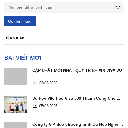
Gửi bình luận
Bình luận
BÀI VIẾT MỚI
CẬP NHẬT MỚI NHẤT QUY TRÌNH XIN VISA DU
...
23/03/2026
Du học VIK Trao Visa 500 Thành Công Cho ...
05/02/2026
Công ty VIK đưa chương trình Du Học Nghề ...