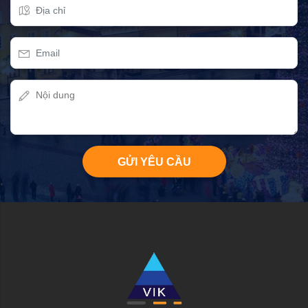
GỬI YÊU CẦU