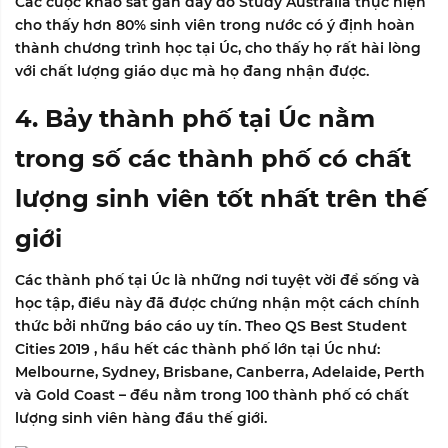
Các cuộc khảo sát gần đây do Study Australia thực hiện
cho thấy hơn 80% sinh viên trong nước có ý định hoàn
thành chương trình học tại Úc, cho thấy họ rất hài lòng
với chất lượng giáo dục mà họ đang nhận được.
4. Bảy thành phố tại Úc nằm
trong số các thành phố có chất
lượng sinh viên tốt nhất trên thế
giới
Các thành phố tại Úc là những nơi tuyệt vời để sống và
học tập, điều này đã được chứng nhận một cách chính
thức bởi những báo cáo uy tín. Theo
QS Best Student
Cities 2019
, hầu hết các thành phố lớn tại Úc như:
Melbourne, Sydney, Brisbane, Canberra, Adelaide, Perth
và Gold Coast – đều nằm trong 100 thành phố có chất
lượng sinh viên hàng đầu thế giới.