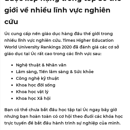
giới về nhiều lĩnh vực nghiên
cứu
Úc cung cấp nền giáo dục hàng đầu thế giới trong
nhiều lĩnh vực nghiên cứu.
Times Higher Education
World University Rankings 2020
đã đánh giá các cơ sở
giáo dục tại Úc rất cao trong các lĩnh vực sau:
Nghệ thuật & Nhân văn
Lâm sàng, Tiền lâm sàng & Sức khỏe
Công nghệ kỹ thuật
Khoa học đời sống
Khoa học vật lý
Khoa học Xã hội
Bạn có thể chưa bắt đầu học tập tại Úc ngay bây giờ
nhưng bạn hoàn toàn có cơ hội theo đuổi các khóa học
trực tuyến để bắt đầu hành trình sự nghiệp của mình.