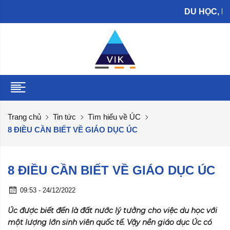
DU HỌC, LÀM V
Trang chủ
Tin tức
Tìm hiểu về ÚC
8 ĐIỀU CẦN BIẾT VỀ GIÁO DỤC ÚC
8 ĐIỀU CẦN BIẾT VỀ GIÁO DỤC ÚC
09:53 - 24/12/2022
Úc được biết đến là đất nước lý tưởng cho việc du học với
một lượng lớn sinh viên quốc tế. Vậy nền giáo dục Úc có